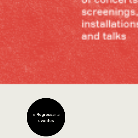
« Regressar a
eventos